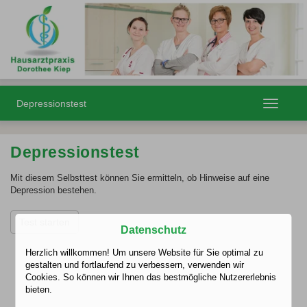
Depressionstest
Toggle
navigatio
Depressionstest
Mit diesem Selbsttest können Sie ermitteln, ob Hinweise auf eine
Depression bestehen.
Test starten
Datenschutz
Herzlich willkommen! Um unsere Website für Sie optimal zu
gestalten und fortlaufend zu verbessern, verwenden wir
Cookies. So können wir Ihnen das bestmögliche Nutzererlebnis
bieten.